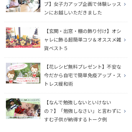
プ】女子力アップ企画で体験レッス
ンにお越しいただきました
【玄関・出窓・棚の飾り付け】オシ
ャレに飾る超簡単コツ＆オススメ雑
貨ベスト５
【花レシピ無料プレゼント】不安な
今だから自宅で簡単免疫アップ・ス
トレス緩和術
【なんで勉強しないといけない
の？】「勉強しなさい」と言わずに
すむ子供が納得するトーク例