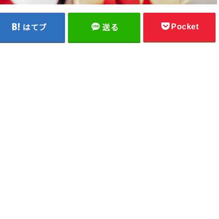
Pocket
はてブ
送る