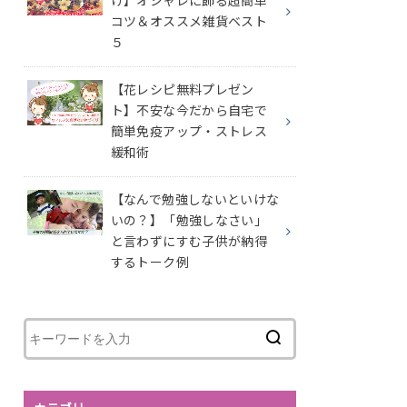
け】オシャレに飾る超簡単
コツ＆オススメ雑貨ベスト
５
【花レシピ無料プレゼン
ト】不安な今だから自宅で
簡単免疫アップ・ストレス
緩和術
【なんで勉強しないといけな
いの？】「勉強しなさい」
と言わずにすむ子供が納得
するトーク例