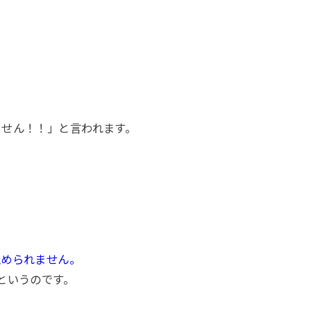
ません！！」と言われます。
ろ
止められません。
というのです。