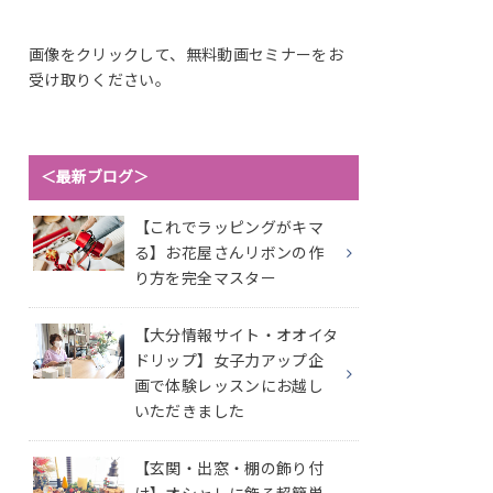
画像をクリックして、無料動画セミナーをお
受け取りください。
＜最新ブログ＞
【これでラッピングがキマ
る】お花屋さんリボンの作
り方を完全マスター
【大分情報サイト・オオイタ
ドリップ】女子力アップ企
画で体験レッスンにお越し
いただきました
【玄関・出窓・棚の飾り付