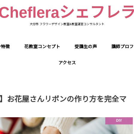
Chefleraシェフレ
大分市 フラワーデザイン教室&教室運営コンサルタント
ン特徴
花教室コンセプト
受講生の声
講師プロフ
アクセス
】お花屋さんリボンの作り方を完全マ
DIY