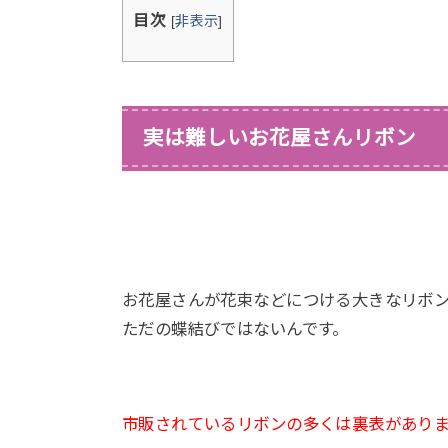
目次
[
非表示
]
実は難しいお花屋さんリボン
お花屋さんが花束などにつける大きなリボ
ただの蝶結びではないんです。
市販されているリボンの多くは裏表があり