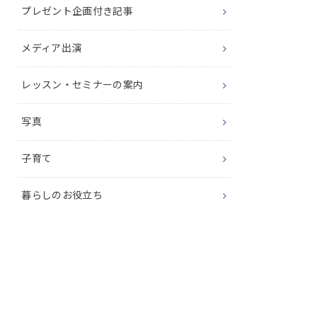
プレゼント企画付き記事
メディア出演
レッスン・セミナーの案内
写真
子育て
暮らしのお役立ち