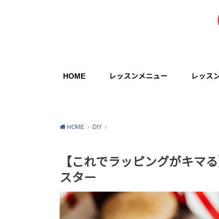
HOME
レッスンメニュー
レッス
HOME
DIY
【これでラッピングがキマる
スター