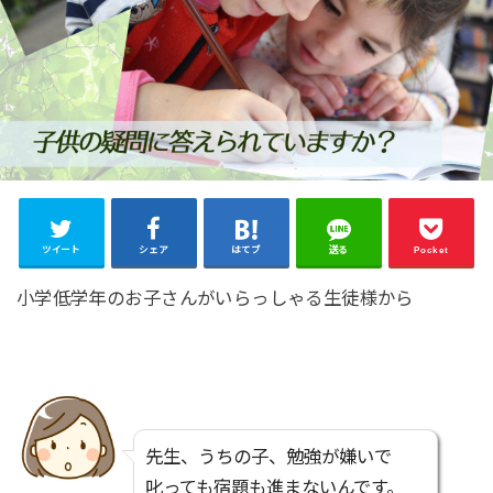
ツイート
シェア
はてブ
送る
Pocket
小学低学年のお子さんがいらっしゃる生徒様から
先生、うちの子、勉強が嫌いで
叱っても宿題も進まないんです。