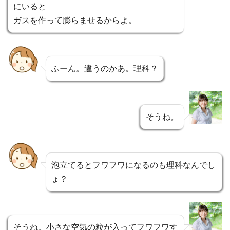
にいると
ガスを作って膨らませるからよ。
ふーん。違うのかあ。理科？
そうね。
泡立てるとフワフワになるのも理科なんでし
ょ？
そうね。小さな空気の粒が入ってフワフワす