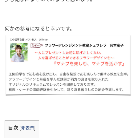
何かの参考になると幸いです。
目次
[
非表示
]