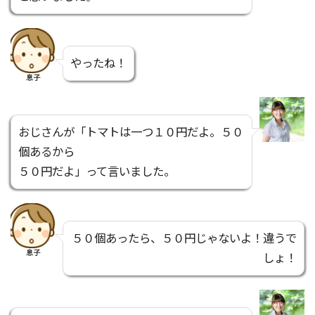
やったね！
息子
おじさんが「トマトは一つ１０円だよ。５０
個あるから
５０円だよ」って言いました。
５０個あったら、５０円じゃないよ！違うで
息子
しょ！