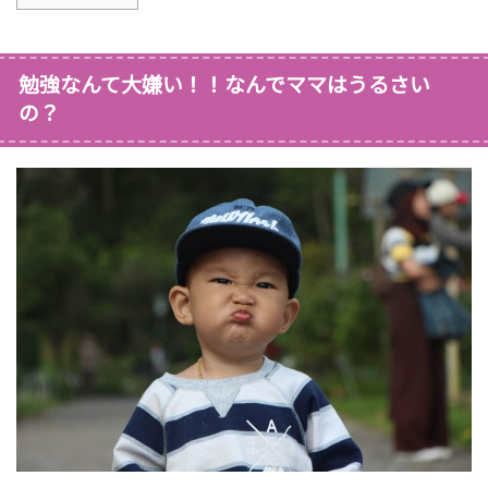
勉強なんて大嫌い！！なんでママはうるさい
の？