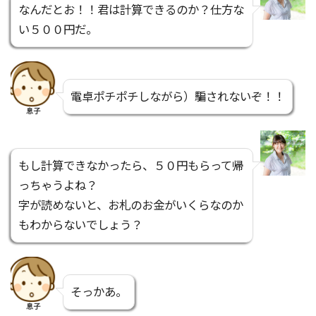
なんだとお！！君は計算できるのか？仕方な
い５００円だ。
電卓ポチポチしながら）騙されないぞ！！
息子
もし計算できなかったら、５０円もらって帰
っちゃうよね？
字が読めないと、お札のお金がいくらなのか
もわからないでしょう？
そっかあ。
息子