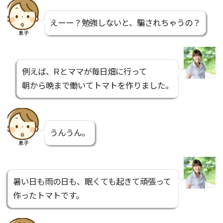
えーー？勉強しないと、騙されちゃうの？
息子
例えば、Rとママが毎日畑に行って
朝から晩まで働いてトマトを作りました。
うんうん。
息子
暑い日も雨の日も、眠くても起きて頑張って
作ったトマトです。