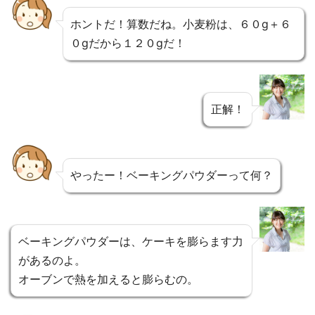
ホントだ！算数だね。小麦粉は、６０g＋６
０gだから１２０gだ！
正解！
やったー！ベーキングパウダーって何？
ベーキングパウダーは、ケーキを膨らます力
があるのよ。
オーブンで熱を加えると膨らむの。