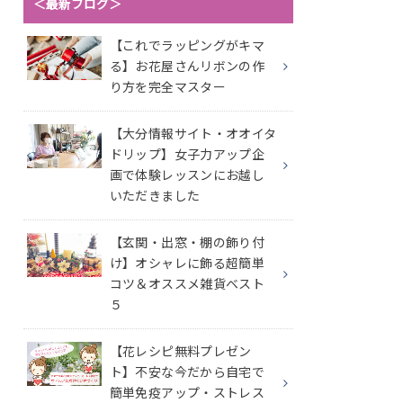
＜最新ブログ＞
【これでラッピングがキマ
る】お花屋さんリボンの作
り方を完全マスター
【大分情報サイト・オオイタ
ドリップ】女子力アップ企
画で体験レッスンにお越し
いただきました
【玄関・出窓・棚の飾り付
け】オシャレに飾る超簡単
コツ＆オススメ雑貨ベスト
５
【花レシピ無料プレゼン
ト】不安な今だから自宅で
簡単免疫アップ・ストレス