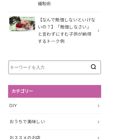
緩和術
【なんで勉強しないといけな
いの？】「勉強しなさい」
と言わずにすむ子供が納得
するトーク例
カテゴリー
DIY
おうちで美味しい
おススメのお店