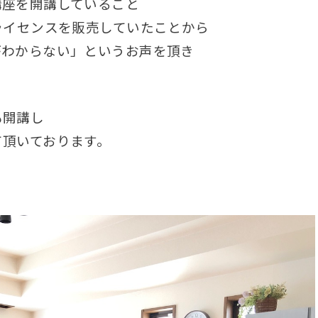
講座を開講していること
ライセンスを販売していたことから
がわからない」というお声を頂き
も開講し
て頂いております。