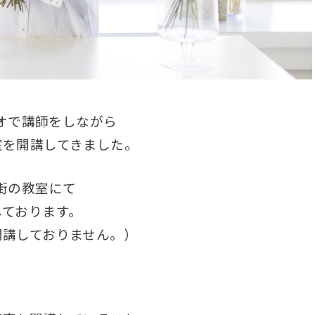
ジオで講師をしながら
室を開講してきました。
街の教室にて
しております。
開講しておりません。）