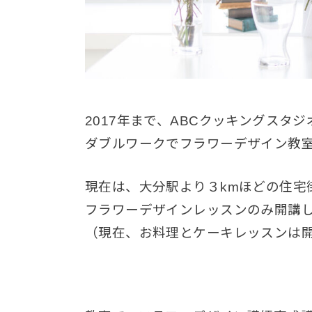
2017年まで、ABCクッキングスタ
ダブルワークでフラワーデザイン教
現在は、大分駅より３kmほどの住宅
フラワーデザインレッスンのみ開講
（現在、お料理とケーキレッスンは