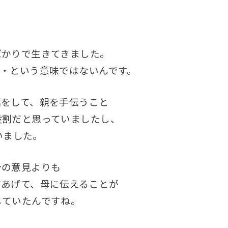
ばかりで生きてきました。
・・という意味ではないんです。
話をして、親を手伝うこと
役割だと思っていましたし、
いました。
分の意見よりも
てあげて、母に伝えることが
じていたんですね。