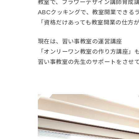
教室で、フラワーデザイン講師育成
ABCクッキングで、教室開業できる
「資格だけあっても教室開業の仕方
現在は、習い事教室の運営講座
「オンリーワン教室の作り方講座」
習い事教室の先生のサポートをさせ