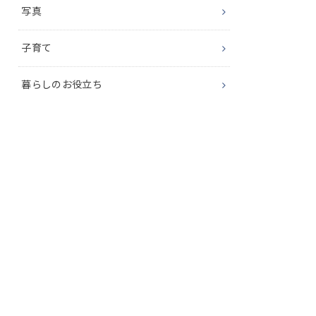
写真
子育て
暮らしのお役立ち