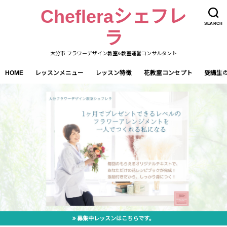
Chefleraシェフレ
SEARCH
ラ
大分市 フラワーデザイン教室&教室運営コンサルタント
HOME
レッスンメニュー
レッスン特徴
花教室コンセプト
受講生
募集中レッスンはこちらです。