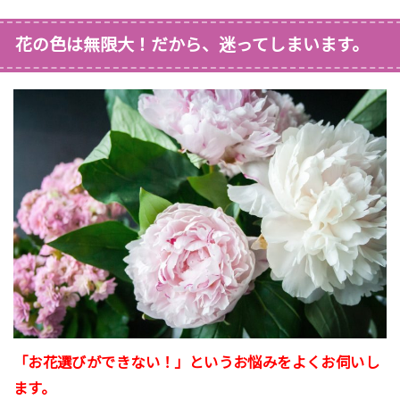
花の色は無限大！だから、迷ってしまいます。
「お花選びができない！」というお悩みをよくお伺いし
ます。