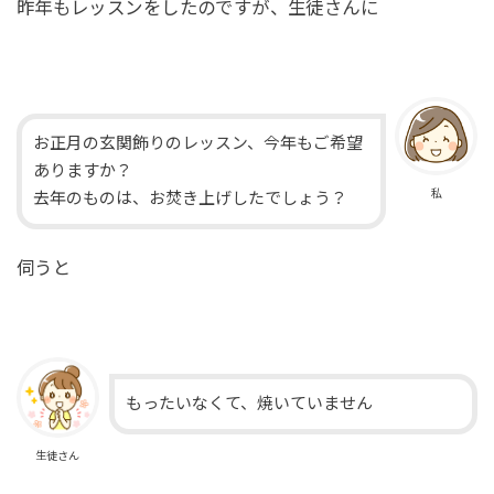
昨年もレッスンをしたのですが、生徒さんに
お正月の玄関飾りのレッスン、今年もご希望
ありますか？
私
去年のものは、お焚き上げしたでしょう？
伺うと
もったいなくて、焼いていません
生徒さん