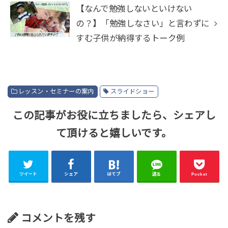
【なんで勉強しないといけない
の？】「勉強しなさい」と言わずに
すむ子供が納得するトーク例
レッスン・セミナーの案内
スライドショー
この記事がお役に立ちましたら、シェアし
て頂けると嬉しいです。
ツイート
シェア
はてブ
送る
Pocket
コメントを残す