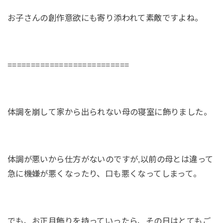
お子さんの創作意欲にも寄り添われて素敵ですよね。
==========================
体調を崩して家から出られない母の寝室に飾りました。
体調が悪いから仕方がないのですが,以前の母とは違って
急に機嫌が悪くなったり、口も悪くなってしまって。
でも、お正月飾りを持っていったら、その日はとてもご