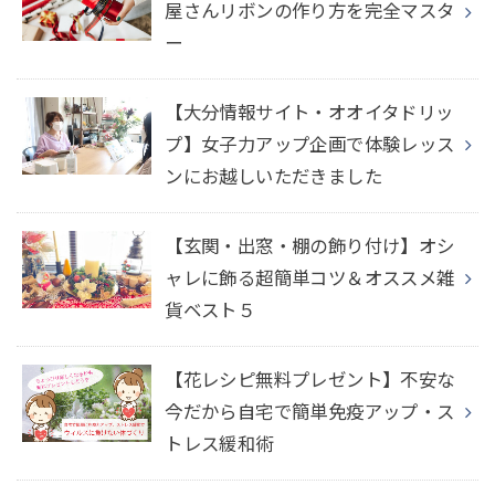
屋さんリボンの作り方を完全マスタ
ー
【大分情報サイト・オオイタドリッ
プ】女子力アップ企画で体験レッス
ンにお越しいただきました
【玄関・出窓・棚の飾り付け】オシ
ャレに飾る超簡単コツ＆オススメ雑
貨ベスト５
【花レシピ無料プレゼント】不安な
今だから自宅で簡単免疫アップ・ス
トレス緩和術