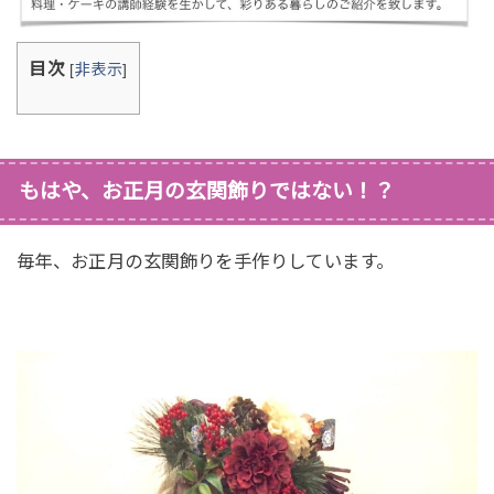
目次
[
非表示
]
もはや、お正月の玄関飾りではない！？
毎年、お正月の玄関飾りを手作りしています。