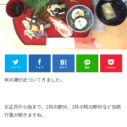
ツイート
シェア
はてブ
送る
Pocket
年の瀬が近づいてきました。
お正月から始まり、2月の節分、3月の桃の節句など伝統
行事が続きますね。