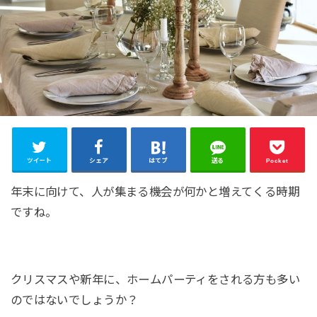
ツイート
シェア
はてブ
送る
Pocket
年末に向けて、人が集まる機会が何かと増えてくる時期
ですね。
クリスマスや新年に、ホームパーティをされる方も多い
のではないでしょうか？