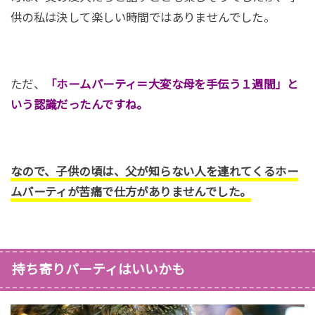
供の私は決して楽しい時間ではありませんでした。
ただ、
「ホームパーティ＝大変な母を手伝う１週間」と
いう認識だったんですね。
なので、子供の頃は、父が知らない人を連れてくるホー
ムパーティが苦痛で仕方がありませんでした。
持ち寄りパーティはいいかも