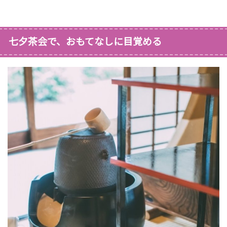
七夕茶会で、おもてなしに目覚める