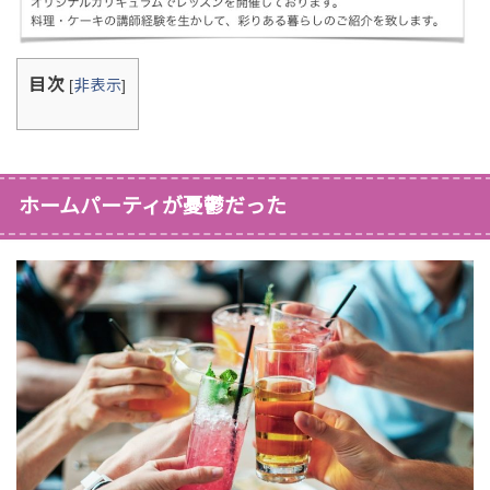
目次
[
非表示
]
ホームパーティが憂鬱だった