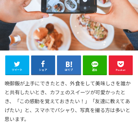
ツイート
シェア
はてブ
送る
Pocket
晩御飯が上手にできたとき、外食をして美味しさを誰か
と共有したいとき、カフェのスイーツが可愛かったと
き、「この感動を覚えておきたい！」「友達に教えてあ
げたい」と、スマホでパシャり、写真を撮る方は多いと
思います。