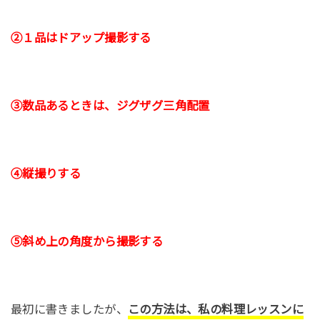
②１品はドアップ撮影する
③数品あるときは、ジグザグ三角配置
④縦撮りする
⑤斜め上の角度から撮影する
最初に書きましたが、
この方法は、私の料理レッスンに