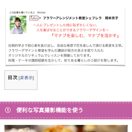
目次
[
非表示
]
① 便利な写真撮影機能を使う