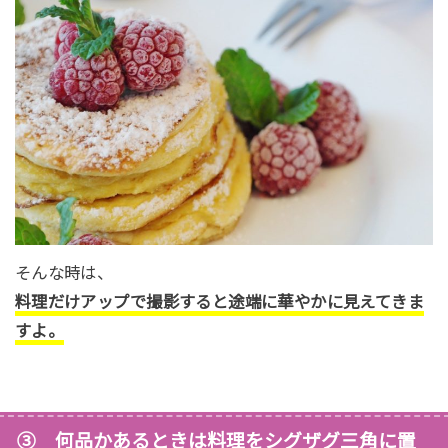
そんな時は、
料理だけアップで撮影すると途端に華やかに見えてきま
すよ。
③ 何品かあるときは料理をシグザグ三角に置