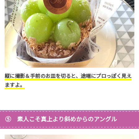
縦に撮影＆手前のお皿を切ると、途端にプロっぽく見え
ますよ。
⑤ 素人こそ真上より斜めからのアングル