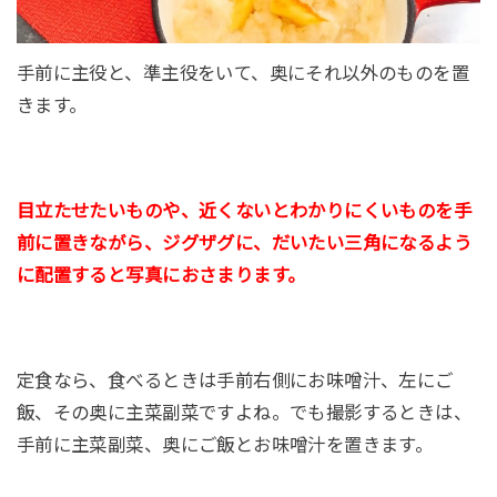
手前に主役と、準主役をいて、奥にそれ以外のものを置
きます。
目立たせたいものや、近くないとわかりにくいものを手
前に置きながら、ジグザグに、だいたい三角になるよう
に配置すると写真におさまります。
定食なら、食べるときは手前右側にお味噌汁、左にご
飯、その奥に主菜副菜ですよね。でも撮影するときは、
手前に主菜副菜、奥にご飯とお味噌汁を置きます。