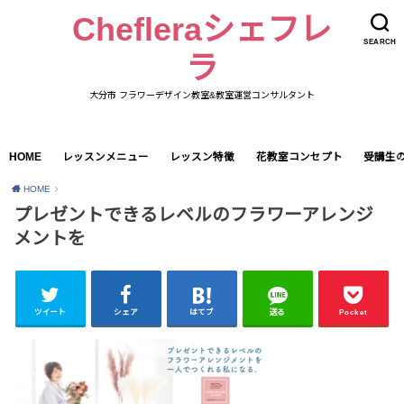
Chefleraシェフレ
SEARCH
ラ
大分市 フラワーデザイン教室&教室運営コンサルタント
HOME
レッスンメニュー
レッスン特徴
花教室コンセプト
受講生
HOME
プレゼントできるレベルのフラワーアレンジ
メントを
ツイート
シェア
はてブ
送る
Pocket