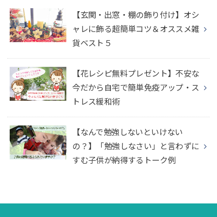
【玄関・出窓・棚の飾り付け】オシ
ャレに飾る超簡単コツ＆オススメ雑
貨ベスト５
【花レシピ無料プレゼント】不安な
今だから自宅で簡単免疫アップ・ス
トレス緩和術
【なんで勉強しないといけない
の？】「勉強しなさい」と言わずに
すむ子供が納得するトーク例