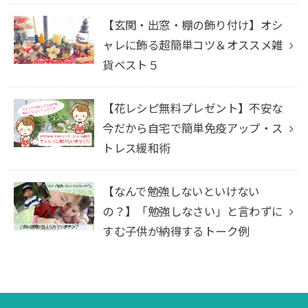
【玄関・出窓・棚の飾り付け】オシ
ャレに飾る超簡単コツ＆オススメ雑
貨ベスト５
【花レシピ無料プレゼント】不安な
今だから自宅で簡単免疫アップ・ス
トレス緩和術
【なんで勉強しないといけない
の？】「勉強しなさい」と言わずに
すむ子供が納得するトーク例