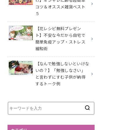
け】オシャレに飾る超簡単
コツ＆オススメ雑貨ベスト
５
【花レシピ無料プレゼン
ト】不安な今だから自宅で
簡単免疫アップ・ストレス
緩和術
【なんで勉強しないといけな
いの？】「勉強しなさい」
と言わずにすむ子供が納得
するトーク例