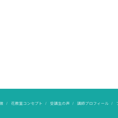
徴
花教室コンセプト
受講生の声
講師プロフィール