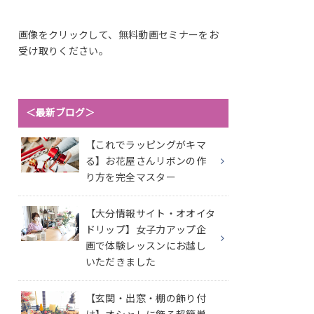
画像をクリックして、無料動画セミナーをお
受け取りください。
＜最新ブログ＞
【これでラッピングがキマ
る】お花屋さんリボンの作
り方を完全マスター
【大分情報サイト・オオイタ
ドリップ】女子力アップ企
画で体験レッスンにお越し
いただきました
【玄関・出窓・棚の飾り付