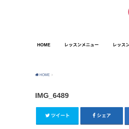
HOME
レッスンメニュー
レッス
HOME
IMG_6489
ツイート
シェア