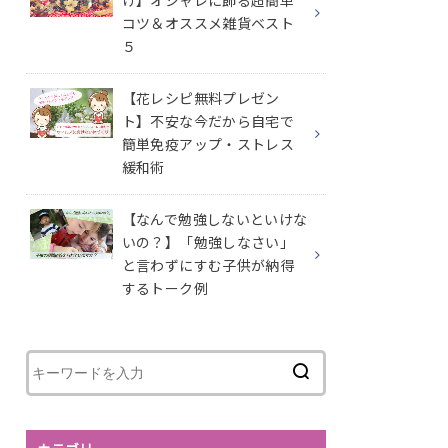
け】オシャレに飾る超簡単
コツ＆オススメ雑貨ベスト
５
【花レシピ無料プレゼン
ト】不安な今だから自宅で
簡単免疫アップ・ストレス
緩和術
【なんで勉強しないといけな
いの？】「勉強しなさい」
と言わずにすむ子供が納得
するトーク例