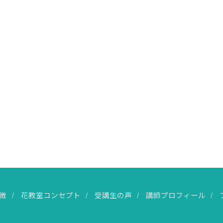
徴
花教室コンセプト
受講生の声
講師プロフィール