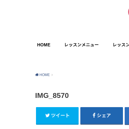
HOME
レッスンメニュー
レッス
HOME
IMG_8570
ツイート
シェア