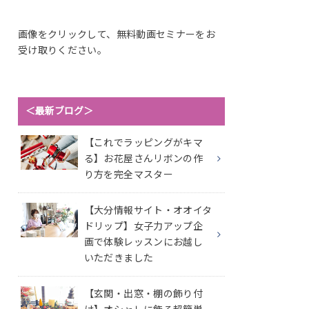
画像をクリックして、無料動画セミナーをお
受け取りください。
＜最新ブログ＞
【これでラッピングがキマ
る】お花屋さんリボンの作
り方を完全マスター
【大分情報サイト・オオイタ
ドリップ】女子力アップ企
画で体験レッスンにお越し
いただきました
【玄関・出窓・棚の飾り付