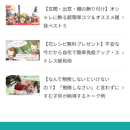
【玄関・出窓・棚の飾り付け】オシ
ャレに飾る超簡単コツ＆オススメ雑
貨ベスト５
【花レシピ無料プレゼント】不安な
今だから自宅で簡単免疫アップ・ス
トレス緩和術
【なんで勉強しないといけない
の？】「勉強しなさい」と言わずに
すむ子供が納得するトーク例