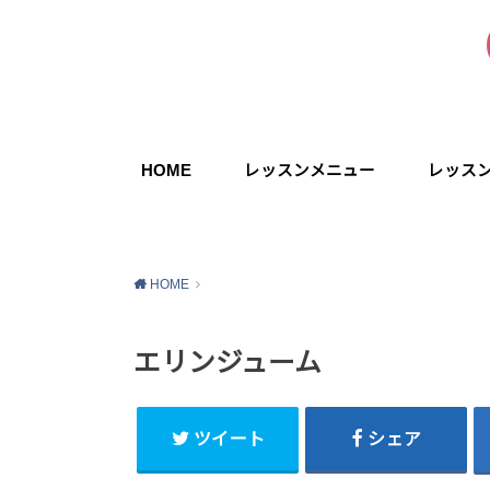
HOME
レッスンメニュー
レッス
HOME
エリンジューム
ツイート
シェア