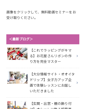
画像をクリックして、無料動画セミナーをお
受け取りください。
＜最新ブログ＞
【これでラッピングがキマ
る】お花屋さんリボンの作
り方を完全マスター
【大分情報サイト・オオイタ
ドリップ】女子力アップ企
画で体験レッスンにお越し
いただきました
【玄関・出窓・棚の飾り付