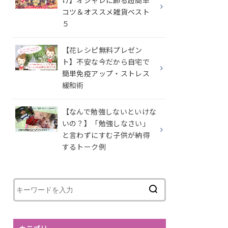
け】オシャレに飾る超簡単
コツ＆オススメ雑貨ベスト
５
【花レシピ無料プレゼン
ト】不安な今だから自宅で
簡単免疫アップ・ストレス
緩和術
【なんで勉強しないといけな
いの？】「勉強しなさい」
と言わずにすむ子供が納得
するトーク例