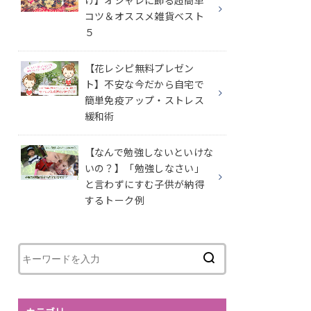
け】オシャレに飾る超簡単
コツ＆オススメ雑貨ベスト
５
【花レシピ無料プレゼン
ト】不安な今だから自宅で
簡単免疫アップ・ストレス
緩和術
【なんで勉強しないといけな
いの？】「勉強しなさい」
と言わずにすむ子供が納得
するトーク例