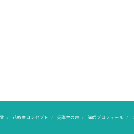
徴
花教室コンセプト
受講生の声
講師プロフィール