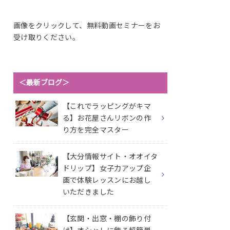
画像をクリックして、無料動画セミナーをお
受け取りください。
＜最新ブログ＞
【これでラッピングがキマ
る】お花屋さんリボンの作
り方を完全マスター
【大分情報サイト・オオイタ
ドリップ】女子力アップ企
画で体験レッスンにお越し
いただきました
【玄関・出窓・棚の飾り付