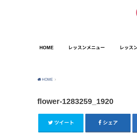
HOME
レッスンメニュー
レッス
HOME
flower-1283259_1920
ツイート
シェア