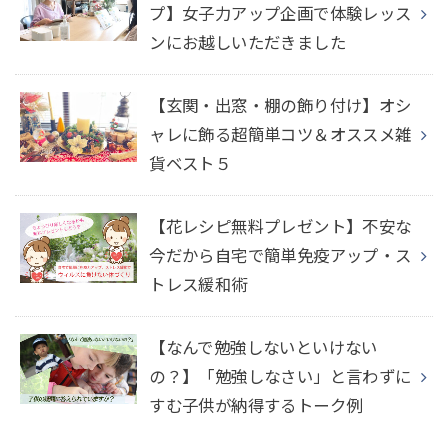
プ】女子力アップ企画で体験レッス
ンにお越しいただきました
【玄関・出窓・棚の飾り付け】オシ
ャレに飾る超簡単コツ＆オススメ雑
貨ベスト５
【花レシピ無料プレゼント】不安な
今だから自宅で簡単免疫アップ・ス
トレス緩和術
【なんで勉強しないといけない
の？】「勉強しなさい」と言わずに
すむ子供が納得するトーク例