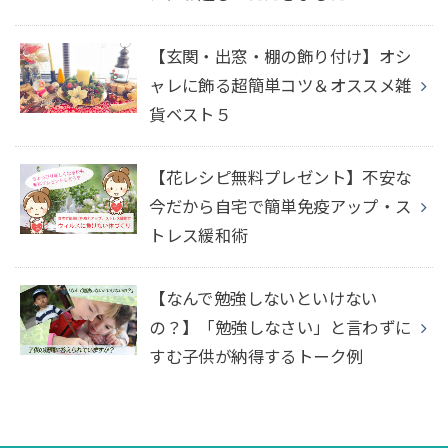
【玄関・出窓・棚の飾り付け】オシ
ャレに飾る超簡単コツ＆オススメ雑
貨ベスト５
【花レシピ無料プレゼント】不安な
今だから自宅で簡単免疫アップ・ス
トレス緩和術
【なんで勉強しないといけない
の？】「勉強しなさい」と言わずに
すむ子供が納得するトーク例