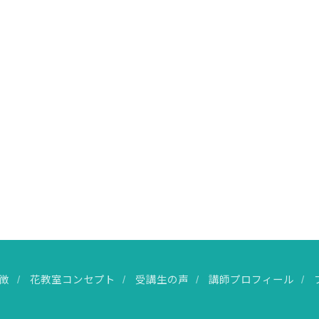
徴
花教室コンセプト
受講生の声
講師プロフィール