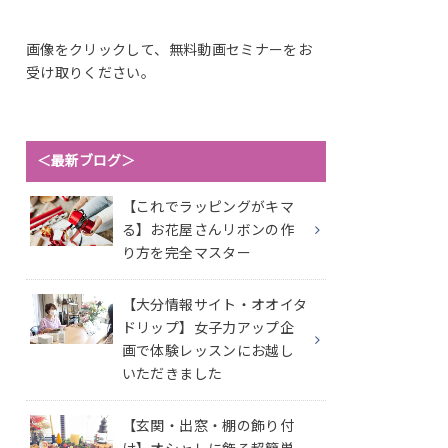
画像をクリックして、無料動画セミナーをお
受け取りください。
＜最新ブログ＞
【これでラッピングがキマ
る】お花屋さんリボンの作
り方を完全マスター
【大分情報サイト・オオイタ
ドリップ】女子力アップ企
画で体験レッスンにお越し
いただきました
【玄関・出窓・棚の飾り付