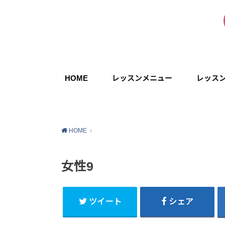
HOME
レッスンメニュー
レッス
HOME
女性9
ツイート
シェア