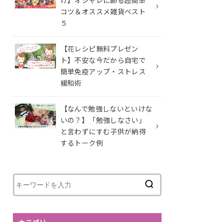
け】オシャレに飾る超簡単
コツ＆オススメ雑貨ベスト
５
【花レシピ無料プレゼン
ト】不安な今だから自宅で
簡単免疫アップ・ストレス
緩和術
【なんで勉強しないといけな
いの？】「勉強しなさい」
と言わずにすむ子供が納得
するトーク例