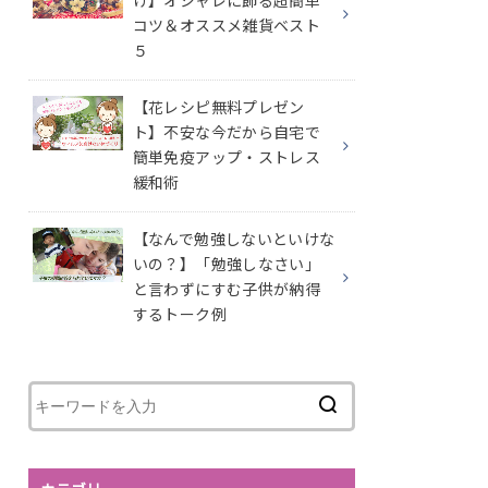
け】オシャレに飾る超簡単
コツ＆オススメ雑貨ベスト
５
【花レシピ無料プレゼン
ト】不安な今だから自宅で
簡単免疫アップ・ストレス
緩和術
【なんで勉強しないといけな
いの？】「勉強しなさい」
と言わずにすむ子供が納得
するトーク例