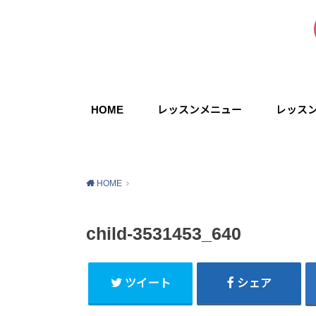
HOME
レッスンメニュー
レッス
HOME
child-3531453_640
ツイート
シェア