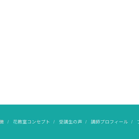
徴
花教室コンセプト
受講生の声
講師プロフィール