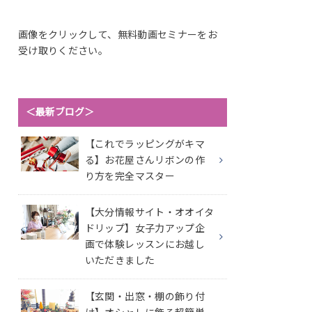
画像をクリックして、無料動画セミナーをお
受け取りください。
＜最新ブログ＞
【これでラッピングがキマ
る】お花屋さんリボンの作
り方を完全マスター
【大分情報サイト・オオイタ
ドリップ】女子力アップ企
画で体験レッスンにお越し
いただきました
【玄関・出窓・棚の飾り付