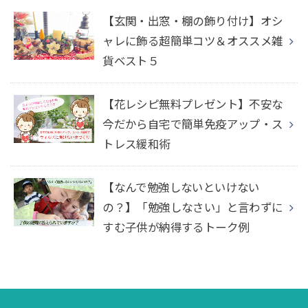
【玄関・出窓・棚の飾り付け】オシ
ャレに飾る超簡単コツ＆オススメ雑
貨ベスト５
【花レシピ無料プレゼント】不安な
今だから自宅で簡単免疫アップ・ス
トレス緩和術
【なんで勉強しないといけない
の？】「勉強しなさい」と言わずに
すむ子供が納得するトーク例