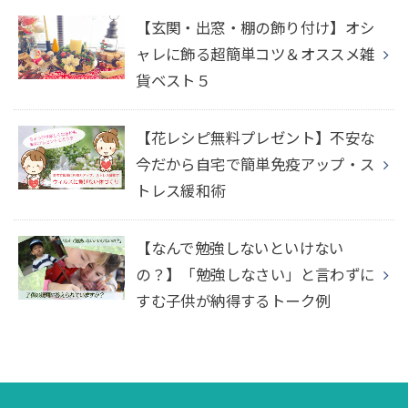
【玄関・出窓・棚の飾り付け】オシ
ャレに飾る超簡単コツ＆オススメ雑
貨ベスト５
【花レシピ無料プレゼント】不安な
今だから自宅で簡単免疫アップ・ス
トレス緩和術
【なんで勉強しないといけない
の？】「勉強しなさい」と言わずに
すむ子供が納得するトーク例