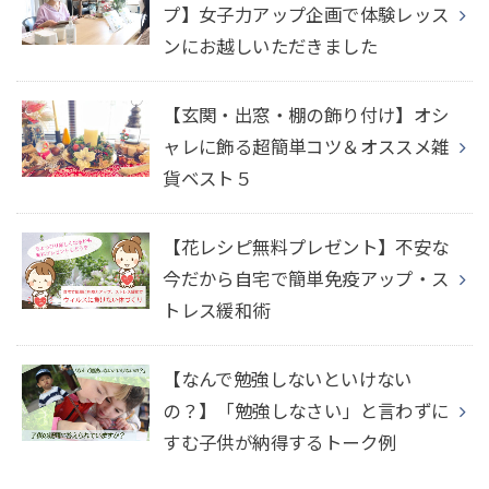
プ】女子力アップ企画で体験レッス
ンにお越しいただきました
【玄関・出窓・棚の飾り付け】オシ
ャレに飾る超簡単コツ＆オススメ雑
貨ベスト５
【花レシピ無料プレゼント】不安な
今だから自宅で簡単免疫アップ・ス
トレス緩和術
【なんで勉強しないといけない
の？】「勉強しなさい」と言わずに
すむ子供が納得するトーク例