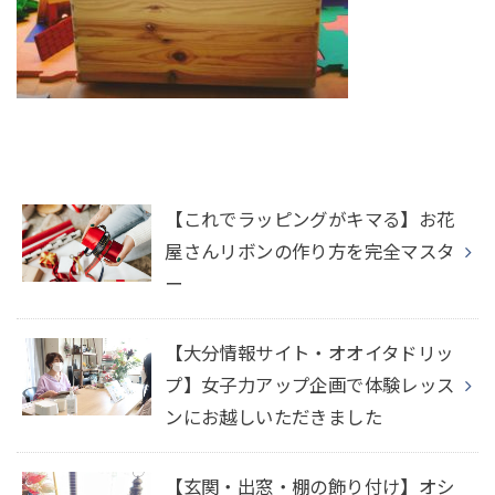
【これでラッピングがキマる】お花
屋さんリボンの作り方を完全マスタ
ー
【大分情報サイト・オオイタドリッ
プ】女子力アップ企画で体験レッス
ンにお越しいただきました
【玄関・出窓・棚の飾り付け】オシ