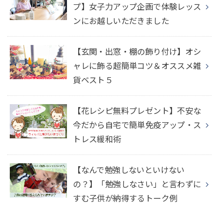
プ】女子力アップ企画で体験レッス
ンにお越しいただきました
【玄関・出窓・棚の飾り付け】オシ
ャレに飾る超簡単コツ＆オススメ雑
貨ベスト５
【花レシピ無料プレゼント】不安な
今だから自宅で簡単免疫アップ・ス
トレス緩和術
【なんで勉強しないといけない
の？】「勉強しなさい」と言わずに
すむ子供が納得するトーク例