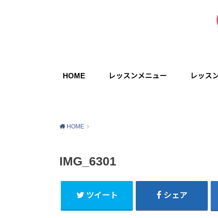
HOME
レッスンメニュー
レッス
HOME
IMG_6301
ツイート
シェア