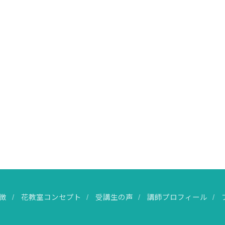
徴
花教室コンセプト
受講生の声
講師プロフィール