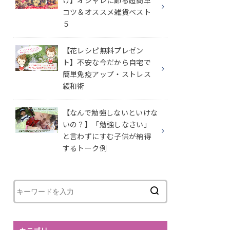
け】オシャレに飾る超簡単
コツ＆オススメ雑貨ベスト
５
【花レシピ無料プレゼン
ト】不安な今だから自宅で
簡単免疫アップ・ストレス
緩和術
【なんで勉強しないといけな
いの？】「勉強しなさい」
と言わずにすむ子供が納得
するトーク例