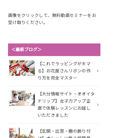
画像をクリックして、無料動画セミナーをお
受け取りください。
＜最新ブログ＞
【これでラッピングがキマ
る】お花屋さんリボンの作
り方を完全マスター
【大分情報サイト・オオイタ
ドリップ】女子力アップ企
画で体験レッスンにお越し
いただきました
【玄関・出窓・棚の飾り付