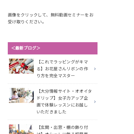
画像をクリックして、無料動画セミナーをお
受け取りください。
＜最新ブログ＞
【これでラッピングがキマ
る】お花屋さんリボンの作
り方を完全マスター
【大分情報サイト・オオイタ
ドリップ】女子力アップ企
画で体験レッスンにお越し
いただきました
【玄関・出窓・棚の飾り付