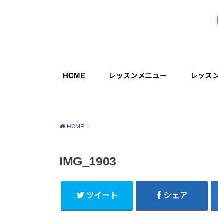
HOME
レッスンメニュー
レッス
HOME
IMG_1903
ツイート
シェア