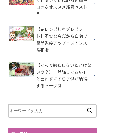
け】オシャレに飾る超簡単
コツ＆オススメ雑貨ベスト
５
【花レシピ無料プレゼン
ト】不安な今だから自宅で
簡単免疫アップ・ストレス
緩和術
【なんで勉強しないといけな
いの？】「勉強しなさい」
と言わずにすむ子供が納得
するトーク例