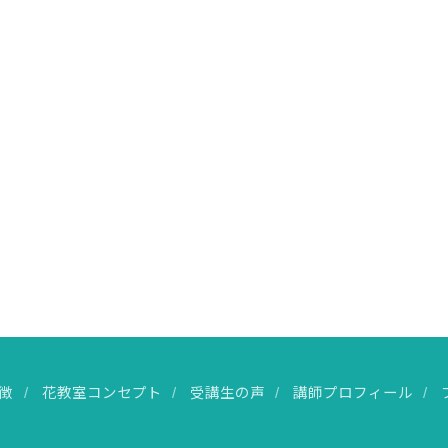
徴
花教室コンセプト
受講生の声
講師プロフィール