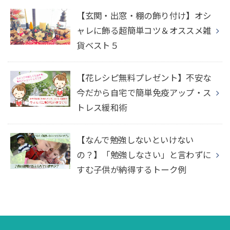
【玄関・出窓・棚の飾り付け】オシ
ャレに飾る超簡単コツ＆オススメ雑
貨ベスト５
【花レシピ無料プレゼント】不安な
今だから自宅で簡単免疫アップ・ス
トレス緩和術
【なんで勉強しないといけない
の？】「勉強しなさい」と言わずに
すむ子供が納得するトーク例