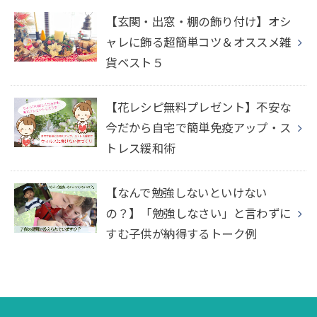
【玄関・出窓・棚の飾り付け】オシ
ャレに飾る超簡単コツ＆オススメ雑
貨ベスト５
【花レシピ無料プレゼント】不安な
今だから自宅で簡単免疫アップ・ス
トレス緩和術
【なんで勉強しないといけない
の？】「勉強しなさい」と言わずに
すむ子供が納得するトーク例