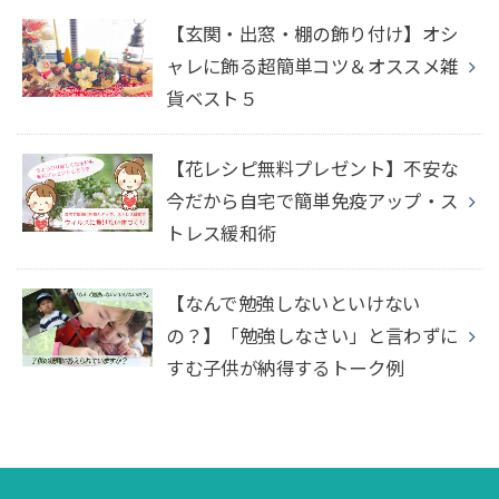
【玄関・出窓・棚の飾り付け】オシ
ャレに飾る超簡単コツ＆オススメ雑
貨ベスト５
【花レシピ無料プレゼント】不安な
今だから自宅で簡単免疫アップ・ス
トレス緩和術
【なんで勉強しないといけない
の？】「勉強しなさい」と言わずに
すむ子供が納得するトーク例