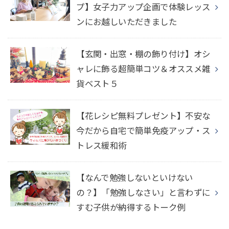
プ】女子力アップ企画で体験レッス
ンにお越しいただきました
【玄関・出窓・棚の飾り付け】オシ
ャレに飾る超簡単コツ＆オススメ雑
貨ベスト５
【花レシピ無料プレゼント】不安な
今だから自宅で簡単免疫アップ・ス
トレス緩和術
【なんで勉強しないといけない
の？】「勉強しなさい」と言わずに
すむ子供が納得するトーク例