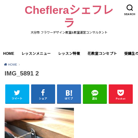
Chefleraシェフレ
SEARCH
ラ
大分市 フラワーデザイン教室&教室運営コンサルタント
HOME
レッスンメニュー
レッスン特徴
花教室コンセプト
受講生
HOME
IMG_5891 2
ツイート
シェア
はてブ
送る
Pocket