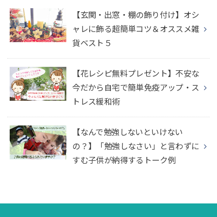
【玄関・出窓・棚の飾り付け】オシ
ャレに飾る超簡単コツ＆オススメ雑
貨ベスト５
【花レシピ無料プレゼント】不安な
今だから自宅で簡単免疫アップ・ス
トレス緩和術
【なんで勉強しないといけない
の？】「勉強しなさい」と言わずに
すむ子供が納得するトーク例