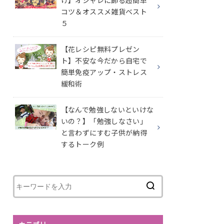
け】オシャレに飾る超簡単
コツ＆オススメ雑貨ベスト
５
【花レシピ無料プレゼン
ト】不安な今だから自宅で
簡単免疫アップ・ストレス
緩和術
【なんで勉強しないといけな
いの？】「勉強しなさい」
と言わずにすむ子供が納得
するトーク例