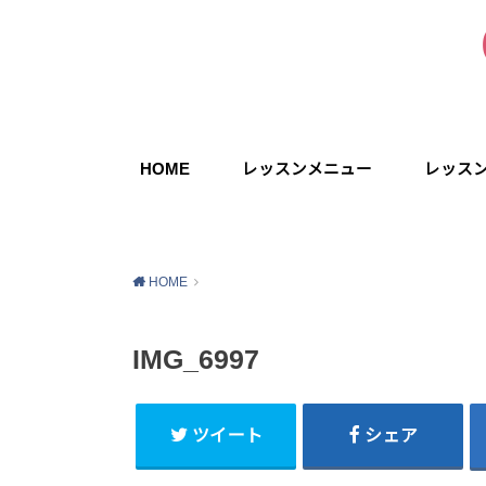
HOME
レッスンメニュー
レッス
HOME
IMG_6997
ツイート
シェア