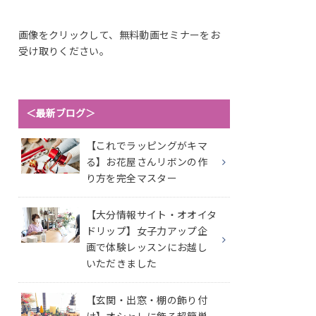
画像をクリックして、無料動画セミナーをお
受け取りください。
＜最新ブログ＞
【これでラッピングがキマ
る】お花屋さんリボンの作
り方を完全マスター
【大分情報サイト・オオイタ
ドリップ】女子力アップ企
画で体験レッスンにお越し
いただきました
【玄関・出窓・棚の飾り付