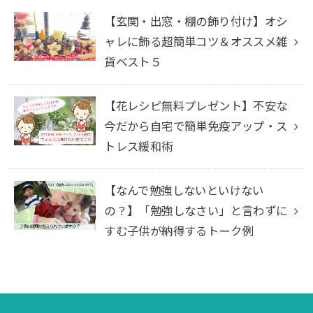
【玄関・出窓・棚の飾り付け】オシ
ャレに飾る超簡単コツ＆オススメ雑
貨ベスト５
【花レシピ無料プレゼント】不安な
今だから自宅で簡単免疫アップ・ス
トレス緩和術
【なんで勉強しないといけない
の？】「勉強しなさい」と言わずに
すむ子供が納得するトーク例