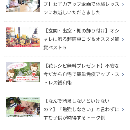
プ】女子力アップ企画で体験レッス
ンにお越しいただきました
【玄関・出窓・棚の飾り付け】オシ
ャレに飾る超簡単コツ＆オススメ雑
貨ベスト５
【花レシピ無料プレゼント】不安な
今だから自宅で簡単免疫アップ・ス
トレス緩和術
【なんで勉強しないといけない
の？】「勉強しなさい」と言わずに
すむ子供が納得するトーク例