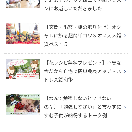
ンにお越しいただきました
【玄関・出窓・棚の飾り付け】オシ
ャレに飾る超簡単コツ＆オススメ雑
貨ベスト５
【花レシピ無料プレゼント】不安な
今だから自宅で簡単免疫アップ・ス
トレス緩和術
【なんで勉強しないといけない
の？】「勉強しなさい」と言わずに
すむ子供が納得するトーク例