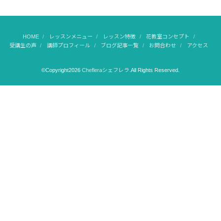
HOME
レッスンメニュー
レッスン特徴
花教室コンセプト
受講生の声
講師プロフィール
ブログ記事一覧
お問合わせ
アクセス
©Copyright2026
Chefleraシェフレラ
.All Rights Reserved.