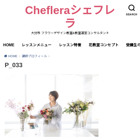
Chefleraシェフレ
SEARCH
ラ
大分市 フラワーデザイン教室&教室運営コンサルタント
HOME
レッスンメニュー
レッスン特徴
花教室コンセプト
受講生
HOME
講師プロフィール
P_033