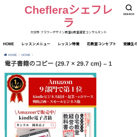
Chefleraシェフレ
SEARCH
ラ
大分市 フラワーデザイン教室&教室運営コンサルタント
HOME
レッスンメニュー
レッスン特徴
花教室コンセプト
受講生
HOME
HOME
電子書籍のコピー (29.7 × 29.7 cm) – 1