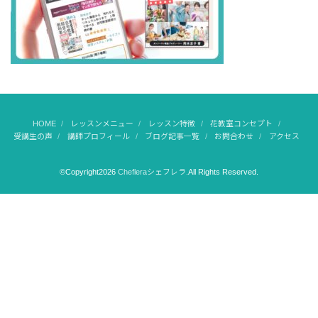
HOME
レッスンメニュー
レッスン特徴
花教室コンセプト
受講生の声
講師プロフィール
ブログ記事一覧
お問合わせ
アクセス
©Copyright2026
Chefleraシェフレラ
.All Rights Reserved.